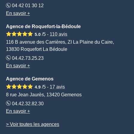
04 42 01 30 12
En savoir +
Agence de Roquefort-la-Bédoule
/5 -
110
avis
5.0
116 B avenue des Carrières, ZI La Plaine du Caire,
13830 Roquefort La Bédoule
04.42.73.25.23
En savoir +
Agence de Gemenos
/5 -
17
avis
4.9
8 rue Jean Jaurès, 13420 Gemenos
04.42.32.82.30
En savoir +
> Voir toutes les agences