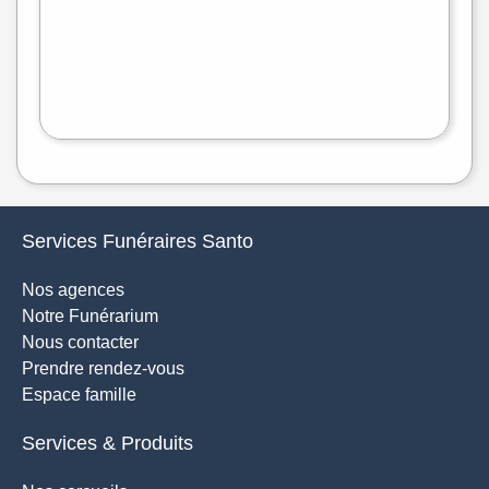
flet
|
©
treetMap
Services Funéraires Santo
Nos agences
Notre Funérarium
Nous contacter
Prendre rendez-vous
Espace famille
Services & Produits