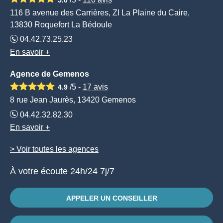
116 B avenue des Carrières, ZI La Plaine du Caire,
13830 Roquefort La Bédoule
04.42.73.25.23
En savoir +
Agence de Gemenos
/5 -
17
avis
4.9
8 rue Jean Jaurès, 13420 Gemenos
04.42.32.82.30
En savoir +
> Voir toutes les agences
À votre écoute 24h/24 7j/7
APPELER UN CONSEILLER