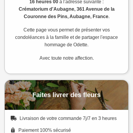
16 heures 00
à l'adresse suivante :
Crématorium d'Aubagne, 361 Avenue de la
Couronne des Pins, Aubagne, France
.
Cette page vous permet de présenter vos
condoléances à la famille et de partager l'espace
hommage de Odette.
Avec toute notre affection.
Faites livrer des fleurs
Livraison de votre commande 7j/7 en 3 heures
Paiement 100% sécurisé