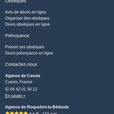
Obsèques
Avis de décès en ligne
Organiser des obsèques
Devis obsèques en ligne
Prévoyance
Prévoir ses obsèques
Devis prévoyance en ligne
Contactez-nous
Agence de Cassis
Cassis, France
04 42 01 30 12
En savoir +
Agence de Roquefort-la-Bédoule
/5 -
110
avis
5.0