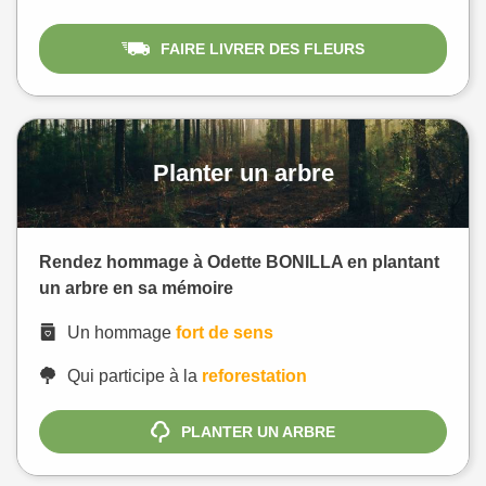
FAIRE LIVRER DES FLEURS
Planter un arbre
Rendez hommage à Odette BONILLA en plantant
un arbre en sa mémoire
Un hommage
fort de sens
Qui participe à la
reforestation
PLANTER UN ARBRE