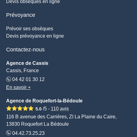
Devis obsèques en ligne
Prévoyance
Prévoir ses obsèques
Devis prévoyance en ligne
Contactez-nous
Agence de Cassis
Cassis, France
04 42 01 30 12
En savoir +
Agence de Roquefort-la-Bédoule
/5 -
110
avis
5.0
116 B avenue des Carrières, ZI La Plaine du Caire,
13830 Roquefort La Bédoule
04.42.73.25.23