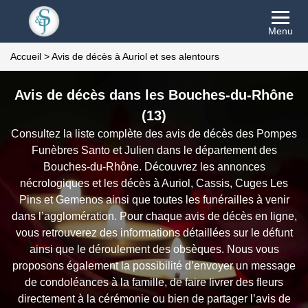
Menu
Accueil
>
Avis de décès à Auriol et ses alentours
Avis de décès dans les Bouches-du-Rhône
(13)
Consultez la liste complète des avis de décès des Pompes
Funèbres Santo et Julien dans le département des
Bouches-du-Rhône. Découvrez les annonces
nécrologiques et les décès à Auriol, Cassis, Cuges Les
Pins et Gemenos ainsi que toutes les funérailles à venir
dans l’agglomération. Pour chaque avis de décès en ligne,
vous retrouverez des informations détaillées sur le défunt
ainsi que le déroulement des obsèques. Nous vous
proposons également la possibilité d’envoyer un message
de condoléances à la famille, de faire livrer des fleurs
directement à la cérémonie ou bien de partager l’avis de