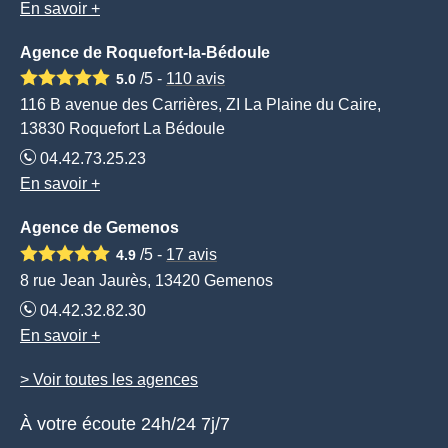
En savoir +
Agence de Roquefort-la-Bédoule
/5 -
110
avis
5.0
116 B avenue des Carrières, ZI La Plaine du Caire,
13830 Roquefort La Bédoule
04.42.73.25.23
En savoir +
Agence de Gemenos
/5 -
17
avis
4.9
8 rue Jean Jaurès, 13420 Gemenos
04.42.32.82.30
En savoir +
> Voir toutes les agences
À votre écoute 24h/24 7j/7