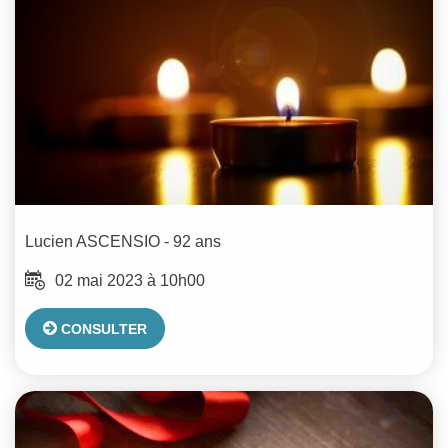
Lucien
ASCENSIO
- 92 ans
02 mai 2023 à 10h00
CONSULTER