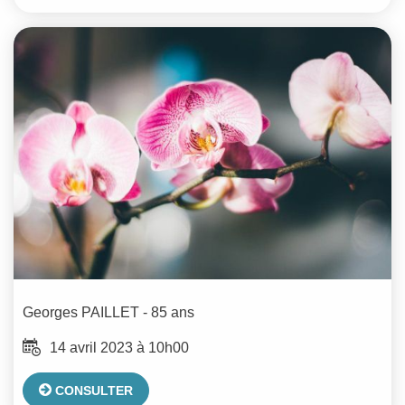
Georges
PAILLET
- 85 ans
14 avril 2023 à 10h00
CONSULTER