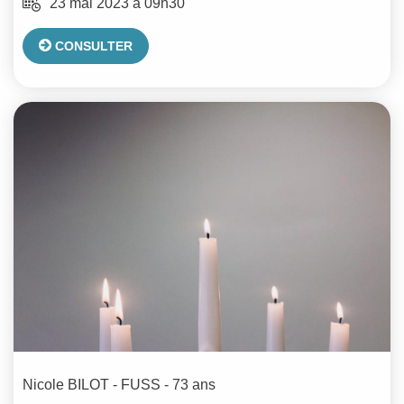
23 mai 2023 à 09h30
CONSULTER
Nicole
BILOT - FUSS
- 73 ans