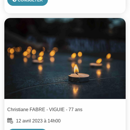
CONSULTER
Christiane
FABRE - VIGUIE
- 77 ans
12 avril 2023 à 14h00