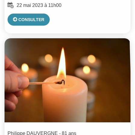
22 mai 2023 à 11h00
CONSULTER
Philippe
DAUVERGNE
- 81 ans